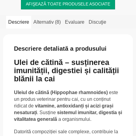
AFIŞEAZĂ TOATE PRODUSELE ASOCIATE
Descriere
Alternativ (8)
Evaluare
Discuţie
Descriere detaliată a produsului
Ulei de cătină – susținerea
imunității, digestiei și calității
blănii la cai
Uleiul de cătină (Hippophae rhamnoides)
este
un produs veterinar pentru cai, cu un conținut
ridicat de
vitamine, antioxidanți și acizi grași
nesaturați
. Susține
sistemul imunitar, digestia și
vitalitatea generală
a organismului.
Datorită compoziției sale complexe, contribuie la