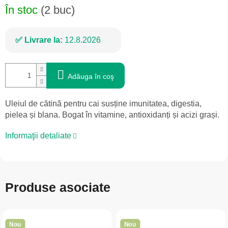
În stoc
(2 buc)
Livrare la:
12.8.2026
Adăuga în coş
Uleiul de cătină pentru cai susține imunitatea, digestia,
pielea și blana. Bogat în vitamine, antioxidanți și acizi grași.
Informaţii detaliate
Produse asociate
Nou
Nou