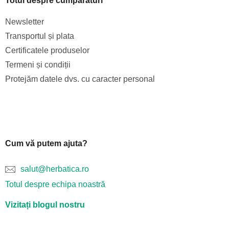
Totul despre cumpărături
Newsletter
Transportul și plata
Certificatele produselor
Termeni și condiții
Protejăm datele dvs. cu caracter personal
Cum vă putem ajuta?
salut@herbatica.ro
Totul despre echipa noastră
Vizitați blogul nostru