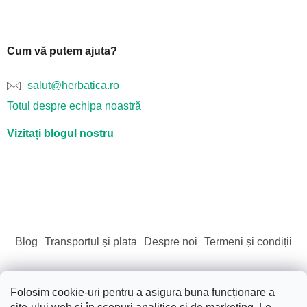
Cum vă putem ajuta?
salut@herbatica.ro
Totul despre echipa noastră
Vizitați blogul nostru
Blog
Transportul și plata
Despre noi
Termeni și condiții
Folosim cookie-uri pentru a asigura buna funcționare a