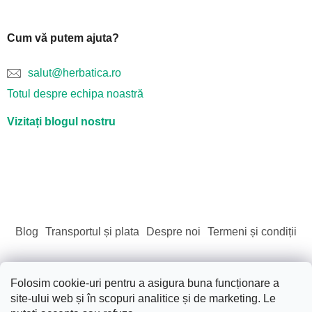
Cum vă putem ajuta?
salut@herbatica.ro
Totul despre echipa noastră
Vizitați blogul nostru
Blog
Transportul și plata
Despre noi
Termeni și condiții
Folosim cookie-uri pentru a asigura buna funcționare a
site-ului web și în scopuri analitice și de marketing. Le
Creat de Shoptet