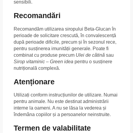
sensibili.
Recomandări
Recomandăm utilizarea siropului Beta-Glucan în
perioade de solicitare crescută, în convalescență
după perioade dificile, precum și în sezonul rece,
pentru susținerea imunității generale. Poate fi
combinat cu produse precum
Ulei de cătină
sau
Sirop vitaminic – Green idea
pentru o susținere
nutrițională complexă.
Atenționare
Utilizați conform instrucțiunilor de utilizare. Numai
pentru animale. Nu este destinat administrării
interne la oameni. A nu se lăsa la vederea și
îndemâna copiilor și a persoanelor neinstruite.
Termen de valabilitate