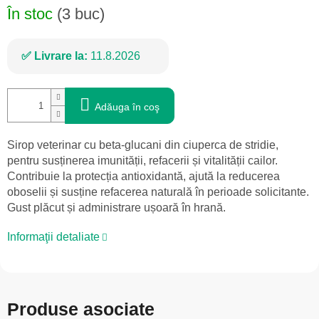
În stoc
(3 buc)
Livrare la:
11.8.2026
Adăuga în coş
Sirop veterinar cu beta-glucani din ciuperca de stridie,
pentru susținerea imunității, refacerii și vitalității cailor.
Contribuie la protecția antioxidantă, ajută la reducerea
oboselii și susține refacerea naturală în perioade solicitante.
Gust plăcut și administrare ușoară în hrană.
Informaţii detaliate
Produse asociate