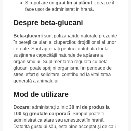
Siropul are un
gust fin și plăcut
, ceea ce îl
face ușor de administrat în hrană.
Despre beta-glucani
Beta-glucanii
sunt polizaharide naturale prezente
în pereții celulari ai ciupercilor, drojdiilor și ai unor
cereale. Sunt apreciați pentru contribuția lor la
susținerea capacității naturale de apărare a
organismului. Suplimentarea regulată cu beta-
glucani poate sprijini organismul în perioade de
stres, efort și solicitare, contribuind la vitalitatea
generală a animalului.
Mod de utilizare
Dozare:
administrați zilnic
30 ml de produs la
100 kg greutate corporală
. Siropul poate fi
administrat ca atare sau amestecat în hrană.
Datorită gustului său, este bine acceptat și de caii