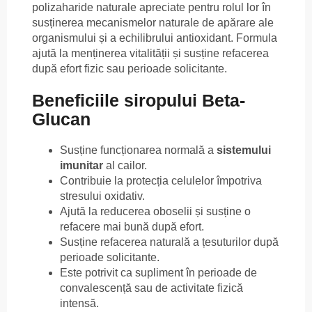
polizaharide naturale apreciate pentru rolul lor în
susținerea mecanismelor naturale de apărare ale
organismului și a echilibrului antioxidant. Formula
ajută la menținerea vitalității și susține refacerea
după efort fizic sau perioade solicitante.
Beneficiile siropului Beta-
Glucan
Susține funcționarea normală a
sistemului
imunitar
al cailor.
Contribuie la protecția celulelor împotriva
stresului oxidativ.
Ajută la reducerea oboselii și susține o
refacere mai bună după efort.
Susține refacerea naturală a țesuturilor după
perioade solicitante.
Este potrivit ca supliment în perioade de
convalescență sau de activitate fizică
intensă.