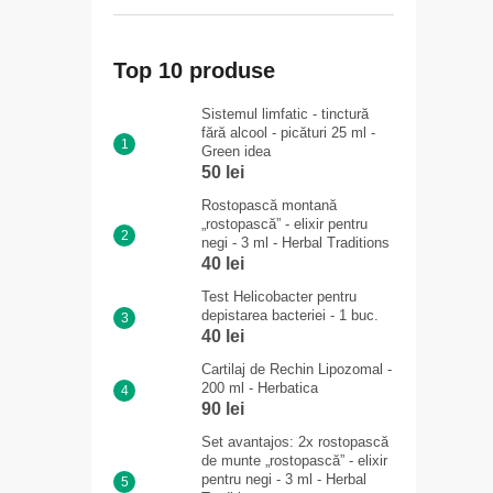
Top 10 produse
Sistemul limfatic - tinctură
fără alcool - picături 25 ml -
Green idea
50 lei
Rostopască montană
„rostopască” - elixir pentru
negi - 3 ml - Herbal Traditions
40 lei
Test Helicobacter pentru
depistarea bacteriei - 1 buc.
40 lei
Cartilaj de Rechin Lipozomal -
200 ml - Herbatica
90 lei
Set avantajos: 2x rostopască
de munte „rostopască” - elixir
pentru negi - 3 ml - Herbal