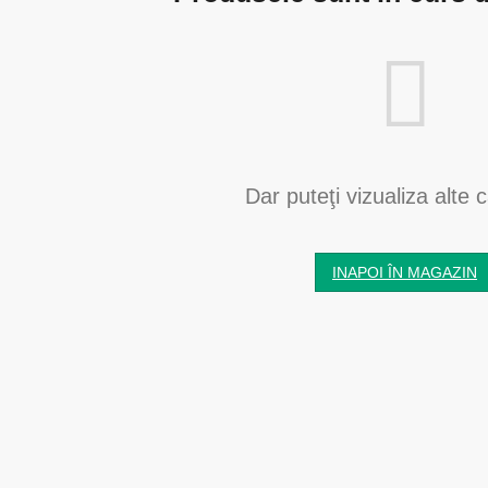
Dar puteţi vizualiza alte c
INAPOI ÎN MAGAZIN