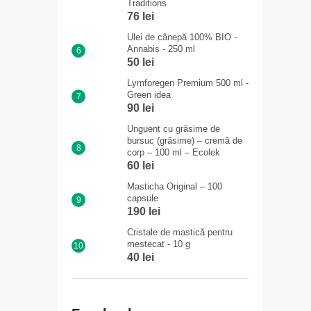
Traditions
76 lei
Ulei de cânepă 100% BIO -
Annabis - 250 ml
50 lei
Lymforegen Premium 500 ml -
Green idea
90 lei
Unguent cu grăsime de
bursuc (grăsime) – cremă de
corp – 100 ml – Ecolek
60 lei
Masticha Original – 100
capsule
190 lei
Cristale de mastică pentru
mestecat - 10 g
40 lei