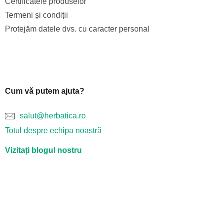
Certificatele produselor
Termeni și condiții
Protejăm datele dvs. cu caracter personal
Cum vă putem ajuta?
salut@herbatica.ro
Totul despre echipa noastră
Vizitați blogul nostru