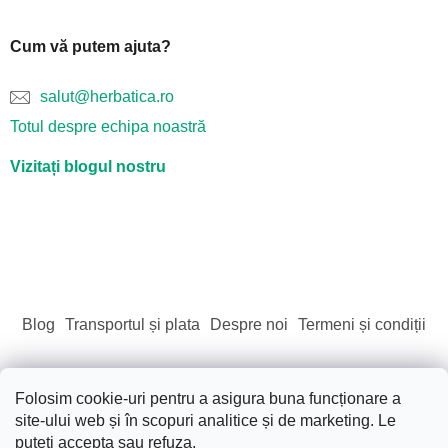
Cum vă putem ajuta?
salut@herbatica.ro
Totul despre echipa noastră
Vizitați blogul nostru
Blog
Transportul și plata
Despre noi
Termeni și condiții
Folosim cookie-uri pentru a asigura buna funcționare a
site-ului web și în scopuri analitice și de marketing. Le
Creat de Shoptet
puteți accepta sau refuza.