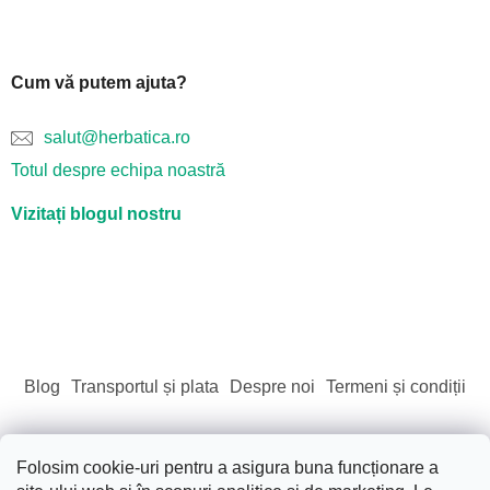
Cum vă putem ajuta?
salut@herbatica.ro
Totul despre echipa noastră
Vizitați blogul nostru
Blog
Transportul și plata
Despre noi
Termeni și condiții
Folosim cookie-uri pentru a asigura buna funcționare a