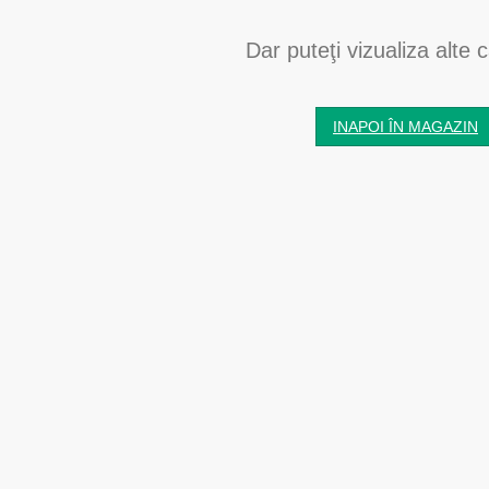
Dar puteţi vizualiza alte c
INAPOI ÎN MAGAZIN