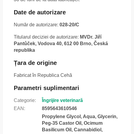
Date de autorizare
Număr de autorizare:
028-20/C
Titularul deciziei de autorizare:
MVDr. Jiří
Pantůček, Vodova 40, 612 00 Brno, Česká
republika
Țara de origine
Fabricat în Republica Cehă
Parametri suplimentari
Categorie
:
Îngrijire veterinară
EAN
:
8595643610546
Propylene Glycol, Aqua, Glycerin,
Peg-35 Castor Oil, Ocimum
Basilicum Oil, Cannabidiol,