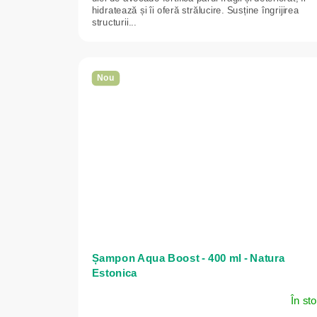
hidratează și îi oferă strălucire. Susține îngrijirea
structurii...
Nou
Șampon Aqua Boost - 400 ml - Natura
Estonica
În st