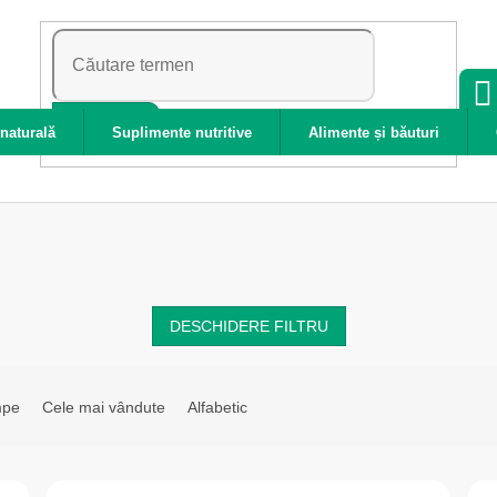
CĂUTARE
naturală
Suplimente nutritive
Alimente și băuturi
DESCHIDERE FILTRU
mpe
Cele mai vândute
Alfabetic