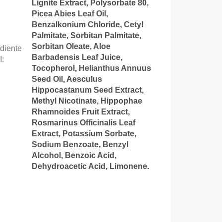
Lignite Extract, Polysorbate 80,
Picea Abies Leaf Oil,
Benzalkonium Chloride, Cetyl
Palmitate, Sorbitan Palmitate,
Sorbitan Oleate, Aloe
ediente
Barbadensis Leaf Juice,
I
:
Tocopherol, Helianthus Annuus
Seed Oil, Aesculus
Hippocastanum Seed Extract,
Methyl Nicotinate, Hippophae
Rhamnoides Fruit Extract,
Rosmarinus Officinalis Leaf
Extract, Potassium Sorbate,
Sodium Benzoate, Benzyl
Alcohol, Benzoic Acid,
Dehydroacetic Acid, Limonene.