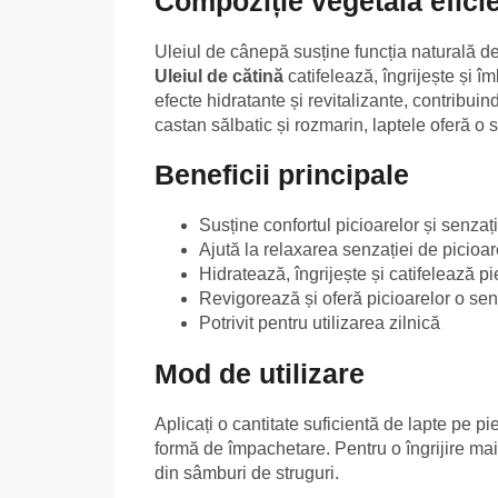
Compoziție vegetală efici
Uleiul de cânepă susține funcția naturală de b
Uleiul de cătină
catifelează, îngrijește și î
efecte hidratante și revitalizante, contribuin
castan sălbatic și rozmarin, laptele oferă o 
Beneficii principale
Susține confortul picioarelor și senzați
Ajută la relaxarea senzației de picioar
Hidratează, îngrijește și catifelează p
Revigorează și oferă picioarelor o se
Potrivit pentru utilizarea zilnică
Mod de utilizare
Aplicați o cantitate suficientă de lapte pe pie
formă de împachetare. Pentru o îngrijire mai
din sâmburi de struguri.