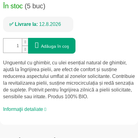
În stoc
(5 buc)
Livrare la:
12.8.2026
Adăuga în coş
Unguentul cu ghimbir, cu ulei esențial natural de ghimbir,
ajută la îngrijirea pielii, are efect de confort și susține
reducerea aspectului umflat al zonelor solicitante. Contribuie
la revitalizarea pielii, susține microcirculația și redă senzația
de suplețe. Potrivit pentru îngrijirea zilnică a pielii solicitate,
sensibile sau iritate. Produs 100% BIO.
Informaţii detaliate