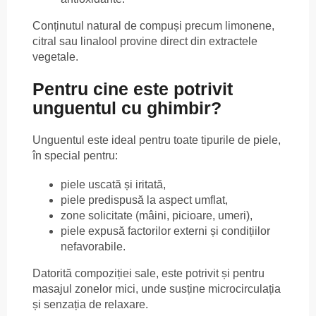
Conținutul natural de compuși precum limonene,
citral sau linalool provine direct din extractele
vegetale.
Pentru cine este potrivit
unguentul cu ghimbir?
Unguentul este ideal pentru toate tipurile de piele,
în special pentru:
piele uscată și iritată,
piele predispusă la aspect umflat,
zone solicitate (mâini, picioare, umeri),
piele expusă factorilor externi și condițiilor
nefavorabile.
Datorită compoziției sale, este potrivit și pentru
masajul zonelor mici, unde susține microcirculația
și senzația de relaxare.