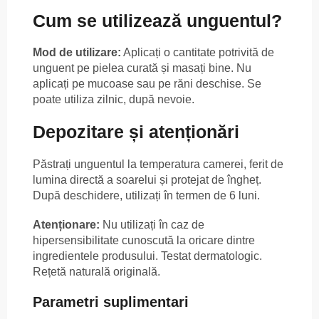
Cum se utilizează unguentul?
Mod de utilizare:
Aplicați o cantitate potrivită de
unguent pe pielea curată și masați bine. Nu
aplicați pe mucoase sau pe răni deschise. Se
poate utiliza zilnic, după nevoie.
Depozitare și atenționări
Păstrați unguentul la temperatura camerei, ferit de
lumina directă a soarelui și protejat de îngheț.
După deschidere, utilizați în termen de 6 luni.
Atenționare:
Nu utilizați în caz de
hipersensibilitate cunoscută la oricare dintre
ingredientele produsului. Testat dermatologic.
Rețetă naturală originală.
Parametri suplimentari