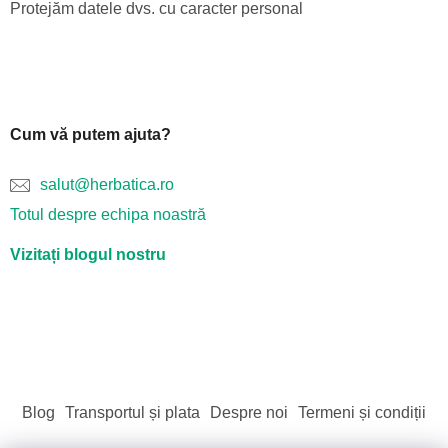
Protejăm datele dvs. cu caracter personal
Cum vă putem ajuta?
salut@herbatica.ro
Totul despre echipa noastră
Vizitați blogul nostru
Blog
Transportul și plata
Despre noi
Termeni și condiții