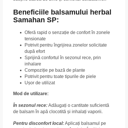
Beneficiile balsamului herbal
Samahan SP
:
Oferă rapid o senzație de confort în zonele
tensionate
Potrivit pentru îngrijirea zonelor solicitate
după efort
Sprijină confortul în sezonul rece, prin
inhalare
Compoziție pe bază de plante
Potrivit pentru toate tipurile de piele
Ușor de utilizat
Mod de utilizare:
În sezonul rece:
Adăugați o cantitate suficientă
de balsam în apă clocotită și inhalați vaporii.
Pentru disconfort local:
Aplicați balsamul pe