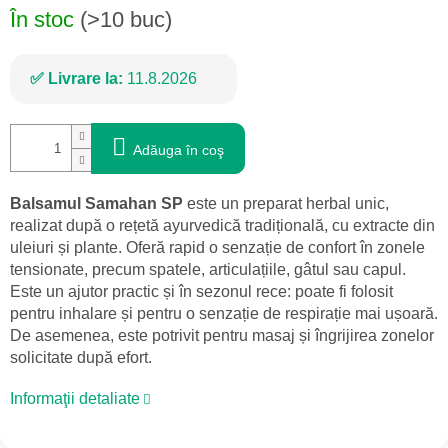
În stoc
(>10 buc)
Livrare la:
11.8.2026
Adăuga în coş
Balsamul Samahan SP
este un preparat herbal unic,
realizat după o rețetă ayurvedică tradițională, cu extracte din
uleiuri și plante. Oferă rapid o senzație de confort în zonele
tensionate, precum spatele, articulațiile, gâtul sau capul.
Este un ajutor practic și în sezonul rece: poate fi folosit
pentru inhalare și pentru o senzație de respirație mai ușoară.
De asemenea, este potrivit pentru masaj și îngrijirea zonelor
solicitate după efort.
Informaţii detaliate