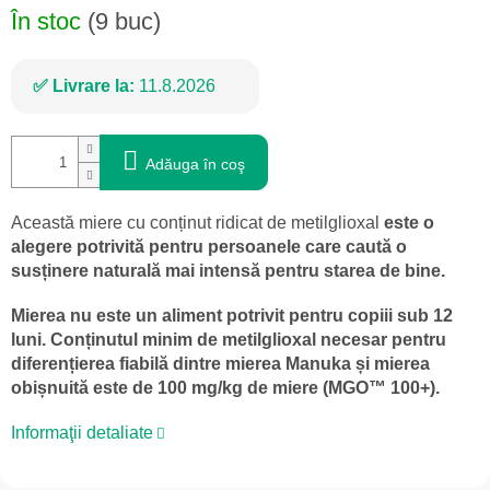
În stoc
(9 buc)
Livrare la:
11.8.2026
Adăuga în coş
Această miere cu conținut ridicat de metilglioxal
este o
alegere potrivită pentru persoanele care caută o
susținere naturală mai intensă pentru starea de bine.
Mierea nu este un aliment potrivit pentru copiii sub 12
luni. Conținutul minim de metilglioxal necesar pentru
diferențierea fiabilă dintre mierea Manuka și mierea
obișnuită este de 100 mg/kg de miere (MGO™ 100+).
Informaţii detaliate