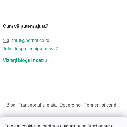
Cum vă putem ajuta?
salut@herbatica.ro
Totul despre echipa noastră
Vizitați blogul nostru
Blog
Transportul și plata
Despre noi
Termeni și condiții
Folosim cookie-uri pentru a asigura buna funcționare a