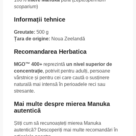
scoparium
)
Informații tehnice
Greutate:
500 g
Țara de origine:
Noua Zeelandă
Recomandarea Herbatica
MGO™ 400+
reprezintă
un nivel superior de
concentrație
, potrivit pentru adulți, persoane
vârstnice și pentru cei care caută o susținere
naturală mai intensă în perioadele reci sau
stresante.
Mai multe despre mierea Manuka
autentică
Știți cum să recunoașteți mierea Manuka
autentică? Descoperiți mai multe recomandări în