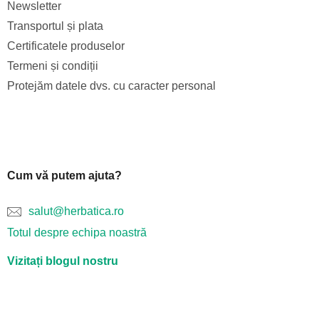
Newsletter
Transportul și plata
Certificatele produselor
Termeni și condiții
Protejăm datele dvs. cu caracter personal
Cum vă putem ajuta?
salut@herbatica.ro
Totul despre echipa noastră
Vizitați blogul nostru