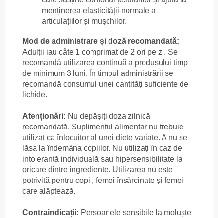
menținerea elasticității normale a
articulațiilor și mușchilor.
Mod de administrare și doză recomandată:
Adulții iau câte 1 comprimat de 2 ori pe zi. Se
recomandă utilizarea continuă a produsului timp
de minimum 3 luni. În timpul administrării se
recomandă consumul unei cantități suficiente de
lichide.
Atenționări:
Nu depășiți doza zilnică
recomandată. Suplimentul alimentar nu trebuie
utilizat ca înlocuitor al unei diete variate. A nu se
lăsa la îndemâna copiilor. Nu utilizați în caz de
intoleranță individuală sau hipersensibilitate la
oricare dintre ingrediente. Utilizarea nu este
potrivită pentru copii, femei însărcinate și femei
care alăptează.
Contraindicații:
Persoanele sensibile la moluște