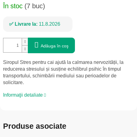
În stoc
(7 buc)
Livrare la:
11.8.2026
Adăuga în coş
Siropul Stres pentru cai ajută la calmarea nervozității, la
reducerea stresului și susține echilibrul psihic în timpul
transportului, schimbării mediului sau perioadelor de
solicitare.
Informaţii detaliate
Produse asociate