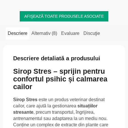
AFIŞEAZĂ TOATE PRODUSELE ASOCIATE
Descriere
Alternativ (8)
Evaluare
Discuţie
Descriere detaliată a produsului
Sirop Stres – sprijin pentru
confortul psihic și calmarea
cailor
Sirop Stres
este un produs veterinar destinat
cailor, care ajută la gestionarea
situațiilor
stresante
, precum transportul, îngrijirea,
antrenamentul sau adaptarea la un mediu nou.
Conține un complex de extracte din plante care