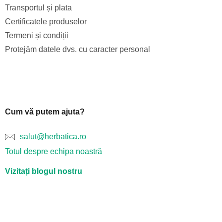
Transportul și plata
Certificatele produselor
Termeni și condiții
Protejăm datele dvs. cu caracter personal
Cum vă putem ajuta?
salut@herbatica.ro
Totul despre echipa noastră
Vizitați blogul nostru