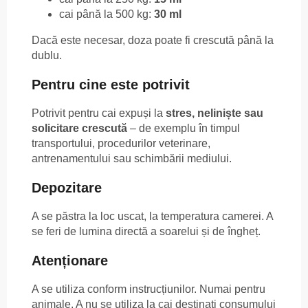
cai până la 500 kg:
30 ml
Dacă este necesar, doza poate fi crescută până la
dublu.
Pentru cine este potrivit
Potrivit pentru cai expuși la
stres, neliniște sau
solicitare crescută
– de exemplu în timpul
transportului, procedurilor veterinare,
antrenamentului sau schimbării mediului.
Depozitare
A se păstra la loc uscat, la temperatura camerei. A
se feri de lumina directă a soarelui și de îngheț.
Atenționare
A se utiliza conform instrucțiunilor. Numai pentru
animale. A nu se utiliza la cai destinați consumului