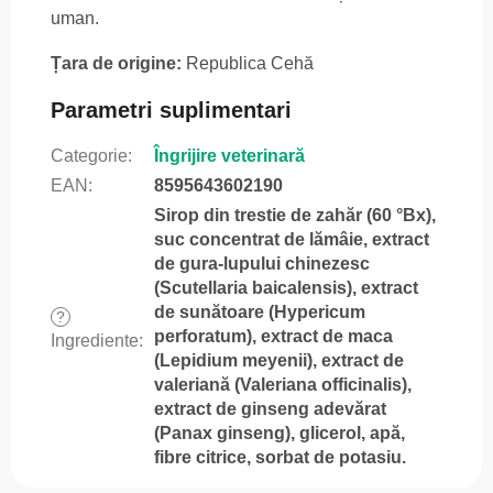
uman.
Țara de origine:
Republica Cehă
Parametri suplimentari
Categorie
:
Îngrijire veterinară
EAN
:
8595643602190
Sirop din trestie de zahăr (60 °Bx),
suc concentrat de lămâie, extract
de gura-lupului chinezesc
(Scutellaria baicalensis), extract
de sunătoare (Hypericum
?
perforatum), extract de maca
Ingrediente
:
(Lepidium meyenii), extract de
valeriană (Valeriana officinalis),
extract de ginseng adevărat
(Panax ginseng), glicerol, apă,
fibre citrice, sorbat de potasiu.