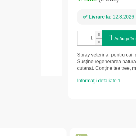
Livrare la:
12.8.2026
Adăuga în 
Spray veterinar pentru cai, d
Susține regenerarea naturală
cutanat. Conține tea tree, 
Informaţii detaliate