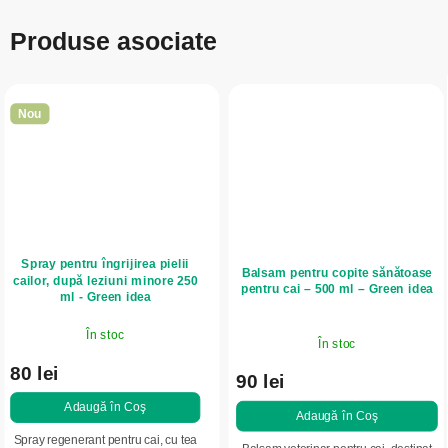
Produse asociate
Nou
Spray pentru îngrijirea pielii
Balsam pentru copite sănătoase
cailor, după leziuni minore 250
pentru cai – 500 ml – Green idea
ml - Green idea
În stoc
În stoc
80 lei
90 lei
Adaugă în Coş
Adaugă în Coş
Spray regenerant pentru cai, cu tea