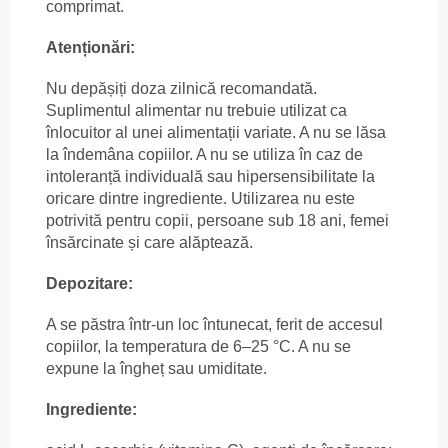
comprimat.
Atenționări:
Nu depășiți doza zilnică recomandată.
Suplimentul alimentar nu trebuie utilizat ca
înlocuitor al unei alimentații variate. A nu se lăsa
la îndemâna copiilor. A nu se utiliza în caz de
intoleranță individuală sau hipersensibilitate la
oricare dintre ingrediente. Utilizarea nu este
potrivită pentru copii, persoane sub 18 ani, femei
însărcinate și care alăptează.
Depozitare:
A se păstra într-un loc întunecat, ferit de accesul
copiilor, la temperatura de 6–25 °C. A nu se
expune la îngheț sau umiditate.
Ingrediente: