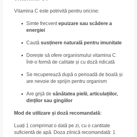
Vitamina C este potrivită pentru oricine:
Simte frecvent
epuizare sau scădere a
energiei
Caută
susținere naturală pentru imunitate
Dorește să ofere organismului vitamina C
într-o formă de calitate și cu doză ridicată
Se recuperează după o perioadă de boală și
are nevoie de sprijin pentru organism
Are grijă de
sănătatea pielii, articulațiilor,
dinților sau gingiilor
Mod de utilizare și doză recomandată:
Luați 1 comprimat o dată pe zi, cu o cantitate
suficientă de apă. Doza zilnică recomandată: 1