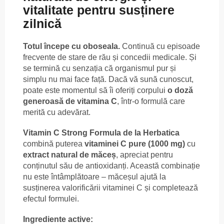
vitalitate pentru susținere
zilnică
Totul începe cu oboseala.
Continuă cu episoade
frecvente de stare de rău și concedii medicale. Și
se termină cu senzația că organismul pur și
simplu nu mai face față. Dacă vă sună cunoscut,
poate este momentul să îi oferiți corpului
o doză
generoasă de vitamina C
, într-o formulă care
merită cu adevărat.
Vitamin C Strong Formula de la Herbatica
combină puterea
vitaminei C pure (1000 mg)
cu
extract natural de măceș
, apreciat pentru
conținutul său de antioxidanți. Această combinație
nu este întâmplătoare – măceșul ajută la
susținerea valorificării vitaminei C și completează
efectul formulei.
Ingrediente active: