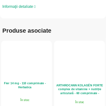
Informaţii detaliate
Produse asociate
Fier 14 mg - 110 comprimate -
ARTHROCANN KOLAGÉN FORTE
Herbatica
complex de vitamine + nutriție
articulară - 60 comprimate -
Annabis
În stoc
În stoc