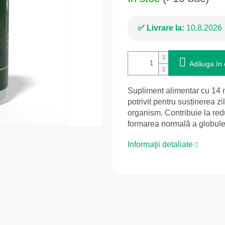
Livrare la:
10.8.2026
Adăuga în 
Supliment alimentar cu 14 m
potrivit pentru susținerea ziln
organism. Contribuie la re
formarea normală a globulel
Informaţii detaliate