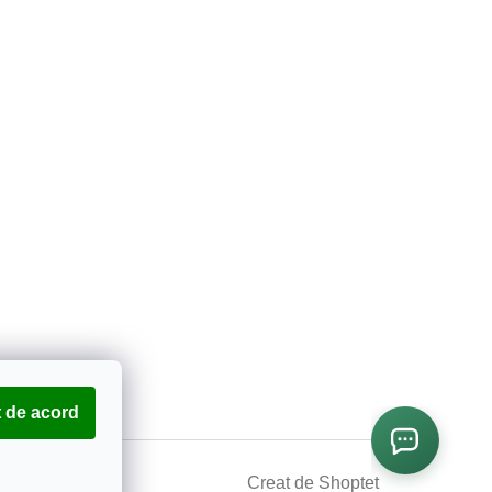
 de acord
Creat de Shoptet