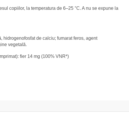
ccesul copiilor, la temperatura de 6–25 °C. A nu se expune la
ă, hidrogenofosfat de calciu; fumarat feros, agent
ine vegetală.
omprimat): fier 14 mg (100% VNR*)