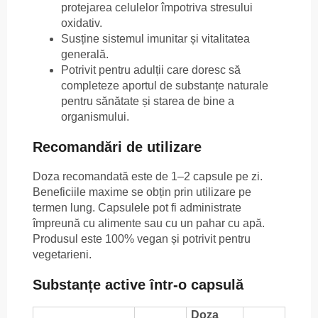
protejarea celulelor împotriva stresului
oxidativ.
Susține sistemul imunitar și vitalitatea
generală.
Potrivit pentru adulții care doresc să
completeze aportul de substanțe naturale
pentru sănătate și starea de bine a
organismului.
Recomandări de utilizare
Doza recomandată este de 1–2 capsule pe zi.
Beneficiile maxime se obțin prin utilizare pe
termen lung. Capsulele pot fi administrate
împreună cu alimente sau cu un pahar cu apă.
Produsul este 100% vegan și potrivit pentru
vegetarieni.
Substanțe active într-o capsulă
Doza