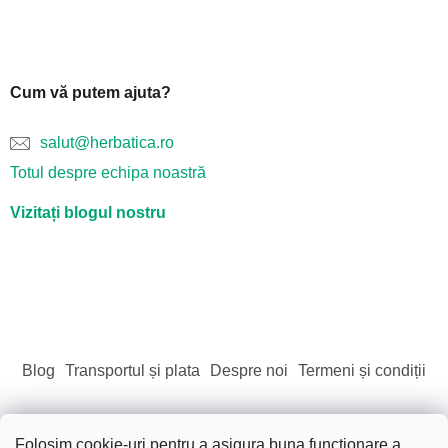
Cum vă putem ajuta?
salut@herbatica.ro
Totul despre echipa noastră
Vizitați blogul nostru
Blog
Transportul și plata
Despre noi
Termeni și condiții
Folosim cookie-uri pentru a asigura buna funcționare a