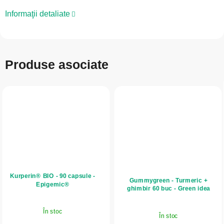
Informaţii detaliate
Produse asociate
Kurperin® BIO - 90 capsule -
Gummygreen - Turmeric +
Epigemic®
ghimbir 60 buc - Green idea
În stoc
În stoc