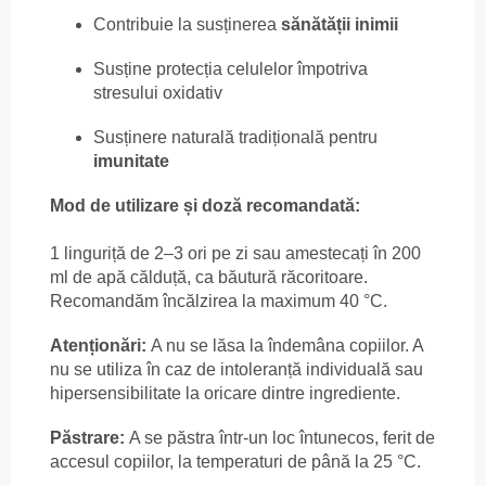
Contribuie la susținerea
sănătății inimii
Susține protecția celulelor împotriva
stresului oxidativ
Susținere naturală tradițională pentru
imunitate
Mod de utilizare și doză recomandată:
1 linguriță de 2–3 ori pe zi sau amestecați în 200
ml de apă călduță, ca băutură răcoritoare.
Recomandăm încălzirea la maximum 40 °C.
Atenționări:
A nu se lăsa la îndemâna copiilor. A
nu se utiliza în caz de intoleranță individuală sau
hipersensibilitate la oricare dintre ingrediente.
Păstrare:
A se păstra într-un loc întunecos, ferit de
accesul copiilor, la temperaturi de până la 25 °C.