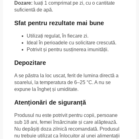
Dozare:
luați 1 comprimat pe zi, cu o cantitate
suficientă de apă.
Sfat pentru rezultate mai bune
Utilizați regulat, în fiecare zi.
Ideal în perioadele cu solicitare crescută.
Potrivit și pentru susținerea imunității.
Depozitare
A se păstra la loc uscat, ferit de lumina directă a
soarelui, la temperatura de 6–25 °C. A nu se
expune la îngheț și umiditate.
Atenționări de siguranță
Produsul nu este potrivit pentru copii, persoane
sub 18 ani, femei însărcinate și care alăptează.
Nu depășiți doza zilnică recomandată. Produsul
nu trebuie utilizat ca înlocuitor al unei alimentații