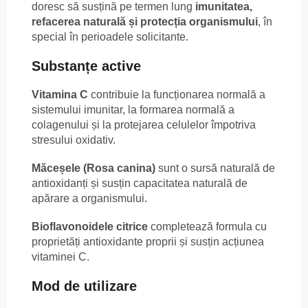
doresc să susțină pe termen lung
imunitatea,
refacerea naturală și protecția organismului
, în
special în perioadele solicitante.
Substanțe active
Vitamina C
contribuie la funcționarea normală a
sistemului imunitar, la formarea normală a
colagenului și la protejarea celulelor împotriva
stresului oxidativ.
Măceșele (Rosa canina)
sunt o sursă naturală de
antioxidanți și susțin capacitatea naturală de
apărare a organismului.
Bioflavonoidele citrice
completează formula cu
proprietăți antioxidante proprii și susțin acțiunea
vitaminei C.
Mod de utilizare