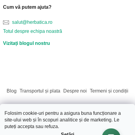
Cum vă putem ajuta?
salut@herbatica.ro
Totul despre echipa noastră
Vizitați blogul nostru
Blog
Transportul și plata
Despre noi
Termeni și condiții
Folosim cookie-uri pentru a asigura buna funcționare a
site-ului web și în scopuri analitice și de marketing. Le
Creat de Shoptet
puteți accepta sau refuza.
Setări