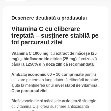
Descriere detaliată a produsului
Vitamina C cu eliberare
treptată – susținere stabilă pe
tot parcursul zilei
Vitamina C 1000 mg
, cu
extract de măceșe (25
mg)
și
bioflavonoide citrice (25 mg)
, furnizează
până la
1250% din doza zilnică recomandată
.
Ambalaj economic 60 + 10 comprimate
pentru
utilizare pe termen lung; datorită eliberării treptate,
ajută la menținerea unui
nivel stabil de vitamina
C pe parcursul zilei
.
Bioflavonoidele și măceșele acționează sinergic
cu vitamina C și oferă susținere antioxidantă