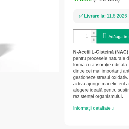
Livrare la:
11.8.2026
Adăuga în 
N-Acetil L-Cisteină (NAC
pentru procesele naturale de 
formă cu absorbție ridicată.
dintre cei mai importanți an
gestioneze stresul oxidativ.
activă ajunge mai eficient
alegere ideală pentru susține
rezistenței organismului.
Informaţii detaliate