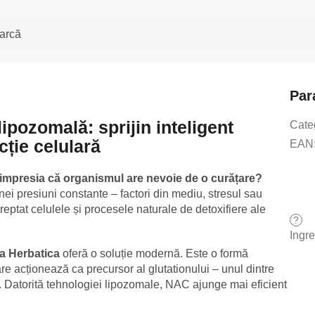
arcă
Par
lipozomală: sprijin inteligent
Cate
cție celulară
EAN
ți impresia că organismul are nevoie de o curățare?
ei presiuni constante – factori din mediu, stresul sau
eptat celulele și procesele naturale de detoxifiere ale
?
Ingr
la Herbatica
oferă o soluție modernă. Este o formă
e acționează ca precursor al glutationului – unul dintre
m. Datorită tehnologiei lipozomale, NAC ajunge mai eficient