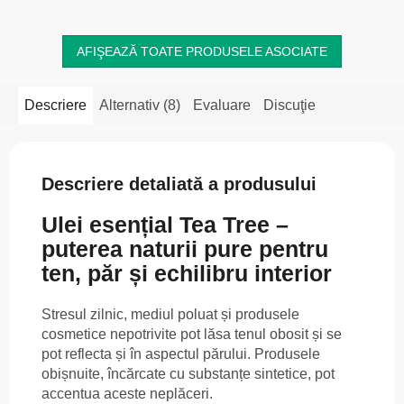
AFIŞEAZĂ TOATE PRODUSELE ASOCIATE
Descriere
Alternativ (8)
Evaluare
Discuţie
Descriere detaliată a produsului
Ulei esențial Tea Tree –
puterea naturii pure pentru
ten, păr și echilibru interior
Stresul zilnic, mediul poluat și produsele
cosmetice nepotrivite pot lăsa tenul obosit și se
pot reflecta și în aspectul părului. Produsele
obișnuite, încărcate cu substanțe sintetice, pot
accentua aceste neplăceri.