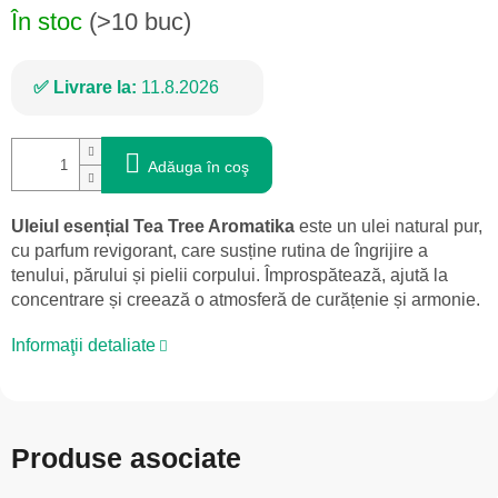
În stoc
(>10 buc)
Livrare la:
11.8.2026
Adăuga în coş
Uleiul esențial Tea Tree Aromatika
este un ulei natural pur,
cu parfum revigorant, care susține rutina de îngrijire a
tenului, părului și pielii corpului. Împrospătează, ajută la
concentrare și creează o atmosferă de curățenie și armonie.
Informaţii detaliate
Produse asociate