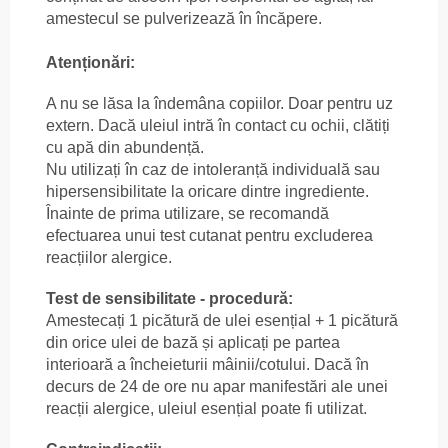
amestecul se pulverizează în încăpere.
Atenționări:
A nu se lăsa la îndemâna copiilor. Doar pentru uz
extern. Dacă uleiul intră în contact cu ochii, clătiți
cu apă din abundență.
Nu utilizați în caz de intoleranță individuală sau
hipersensibilitate la oricare dintre ingrediente.
Înainte de prima utilizare, se recomandă
efectuarea unui test cutanat pentru excluderea
reacțiilor alergice.
Test de sensibilitate - procedură:
Amestecați 1 picătură de ulei esențial + 1 picătură
din orice ulei de bază și aplicați pe partea
interioară a încheieturii mâinii/cotului. Dacă în
decurs de 24 de ore nu apar manifestări ale unei
reacții alergice, uleiul esențial poate fi utilizat.