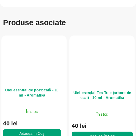
Produse asociate
Ulei esențial de portocală - 10
Ulei esențial Tea Tree (arbore de
ml - Aromatika
ceai) - 10 ml - Aromatika
În stoc
În stoc
40 lei
40 lei
Adaugă în Coş