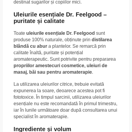
destinat sugarilor și copiilor mici.
Uleiurile esențiale Dr. Feelgood –
puritate și calitate
Toate
uleiurile esențiale Dr. Feelgood
sunt
produse 100% naturale, obținute prin
distilarea
blândă cu abur
a plantelor. Se remarcă prin
calitate înaltă, puritate și potențial
aromaterapeutic. Sunt potrivite pentru prepararea
propriilor amestecuri cosmetice, uleiuri de
masaj, băi sau pentru aromaterapie
.
La utilizarea uleiurilor citrice, trebuie evitată
expunerea la soare, deoarece acestea pot fi
fototoxice. În timpul sarcinii, utilizarea uleiurilor
esențiale nu este recomandată în primul trimestru,
iar în lunile următoare doar după consultarea unui
specialist în aromaterapie.
Ingrediente și volum