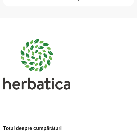
S
u
b
s
o
l
Totul despre cumpărături