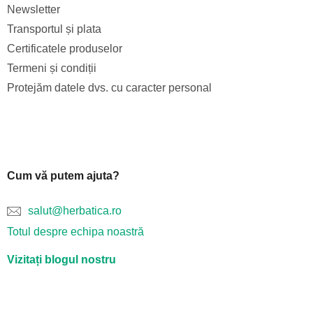
Newsletter
Transportul și plata
Certificatele produselor
Termeni și condiții
Protejăm datele dvs. cu caracter personal
Cum vă putem ajuta?
salut@herbatica.ro
Totul despre echipa noastră
Vizitați blogul nostru