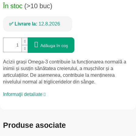
În stoc
(>10 buc)
Livrare la:
12.8.2026
Adăuga în coş
Acizii grași Omega-3 contribuie la funcționarea normală a
inimii și susțin sănătatea creierului, a mușchilor și a
articulațiilor. De asemenea, contribuie la menținerea
nivelului normal al trigliceridelor din sânge.
Informaţii detaliate
Produse asociate