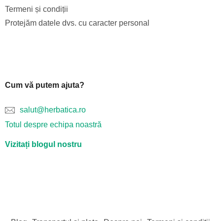
Termeni și condiții
Protejăm datele dvs. cu caracter personal
Cum vă putem ajuta?
salut@herbatica.ro
Totul despre echipa noastră
Vizitați blogul nostru