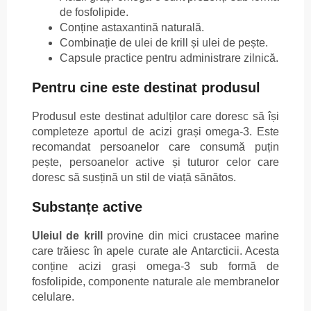
de fosfolipide.
Conține astaxantină naturală.
Combinație de ulei de krill și ulei de pește.
Capsule practice pentru administrare zilnică.
Pentru cine este destinat produsul
Produsul este destinat adulților care doresc să își
completeze aportul de acizi grași omega-3. Este
recomandat persoanelor care consumă puțin
pește, persoanelor active și tuturor celor care
doresc să susțină un stil de viață sănătos.
Substanțe active
Uleiul de krill
provine din mici crustacee marine
care trăiesc în apele curate ale Antarcticii. Acesta
conține acizi grași omega-3 sub formă de
fosfolipide, componente naturale ale membranelor
celulare.