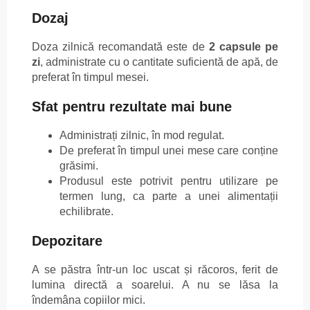
Dozaj
Doza zilnică recomandată este de
2 capsule pe
zi
, administrate cu o cantitate suficientă de apă, de
preferat în timpul mesei.
Sfat pentru rezultate mai bune
Administrați zilnic, în mod regulat.
De preferat în timpul unei mese care conține
grăsimi.
Produsul este potrivit pentru utilizare pe
termen lung, ca parte a unei alimentații
echilibrate.
Depozitare
A se păstra într-un loc uscat și răcoros, ferit de
lumina directă a soarelui. A nu se lăsa la
îndemâna copiilor mici.