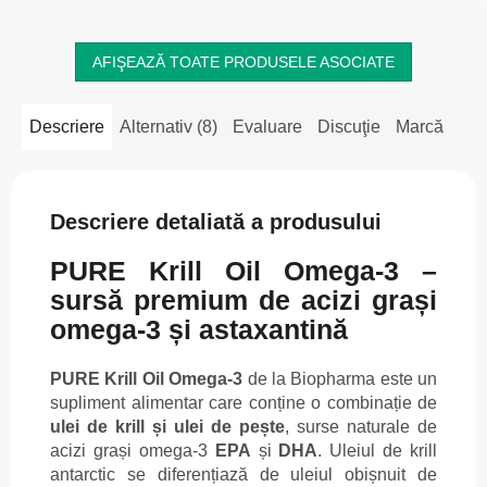
conțin...
AFIŞEAZĂ TOATE PRODUSELE ASOCIATE
Descriere
Alternativ (8)
Evaluare
Discuţie
Marcă
Descriere detaliată a produsului
PURE Krill Oil Omega-3 –
sursă premium de acizi grași
omega-3 și astaxantină
PURE Krill Oil Omega-3
de la Biopharma este un
supliment alimentar care conține o combinație de
ulei de krill și ulei de pește
, surse naturale de
acizi grași omega-3
EPA
și
DHA
. Uleiul de krill
antarctic se diferențiază de uleiul obișnuit de