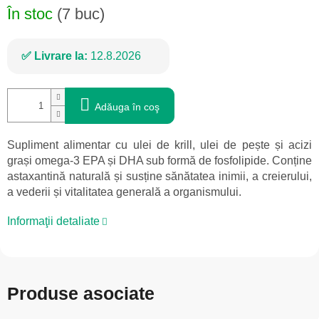
În stoc
(7 buc)
Livrare la:
12.8.2026
Adăuga în coş
Supliment alimentar cu ulei de krill, ulei de pește și acizi
grași omega-3 EPA și DHA sub formă de fosfolipide. Conține
astaxantină naturală și susține sănătatea inimii, a creierului,
a vederii și vitalitatea generală a organismului.
Informaţii detaliate
Produse asociate