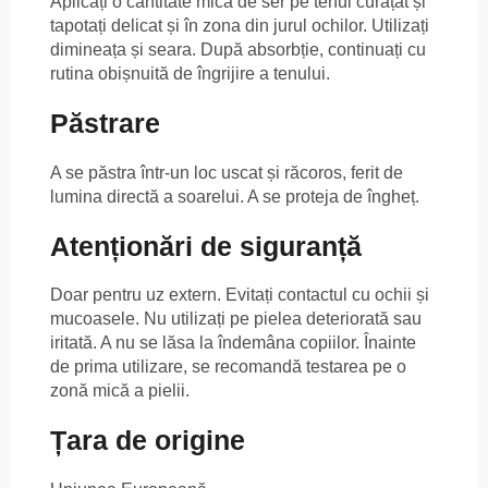
Aplicați o cantitate mică de ser pe tenul curățat și
tapotați delicat și în zona din jurul ochilor. Utilizați
dimineața și seara. După absorbție, continuați cu
rutina obișnuită de îngrijire a tenului.
Păstrare
A se păstra într-un loc uscat și răcoros, ferit de
lumina directă a soarelui. A se proteja de îngheț.
Atenționări de siguranță
Doar pentru uz extern. Evitați contactul cu ochii și
mucoasele. Nu utilizați pe pielea deteriorată sau
iritată. A nu se lăsa la îndemâna copiilor. Înainte
de prima utilizare, se recomandă testarea pe o
zonă mică a pielii.
Țara de origine