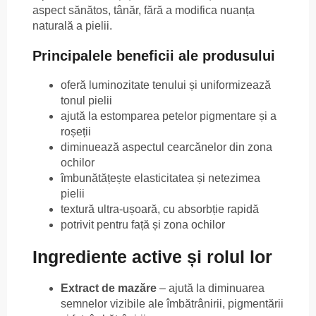
aspect sănătos, tânăr, fără a modifica nuanța
naturală a pielii.
Principalele beneficii ale produsului
oferă luminozitate tenului și uniformizează
tonul pielii
ajută la estomparea petelor pigmentare și a
roșeții
diminuează aspectul cearcănelor din zona
ochilor
îmbunătățește elasticitatea și netezimea
pielii
textură ultra-ușoară, cu absorbție rapidă
potrivit pentru față și zona ochilor
Ingrediente active și rolul lor
Extract de mazăre
– ajută la diminuarea
semnelor vizibile ale îmbătrânirii, pigmentării