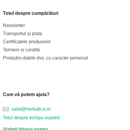
Totul despre cumpărături
Newsletter
Transportul și plata
Certificatele produselor
Termeni și condiții
Protejăm datele dvs. cu caracter personal
Cum vă putem ajuta?
salut@herbatica.ro
Totul despre echipa noastră
Vizitați blogul nostru