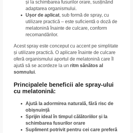
și la schimbarea fusurilor orare, susținând
adaptarea organismului.
Ușor de aplicat
, sub formă de spray, cu
utilizare practică – este suficientă o doză de
melatonină înainte de culcare, conform
recomandărilor.
Acest spray este conceput cu accent pe simplitate
și utilizare practică. O aplicare înainte de culcare
oferă organismului aportul de melatonină care îl
ajută să se acordeze la un
ritm sănătos al
somnului
.
Principalele beneficii ale spray-ului
cu melatonină:
Ajută la adormirea naturală, fără risc de
obișnuință
Sprijin ideal în timpul călătoriilor și la
schimbarea fusurilor orare
Supliment potrivit pentru cei care preferă