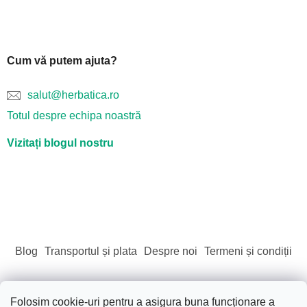
Cum vă putem ajuta?
salut@herbatica.ro
Totul despre echipa noastră
Vizitați blogul nostru
Blog
Transportul și plata
Despre noi
Termeni și condiții
Folosim cookie-uri pentru a asigura buna funcționare a