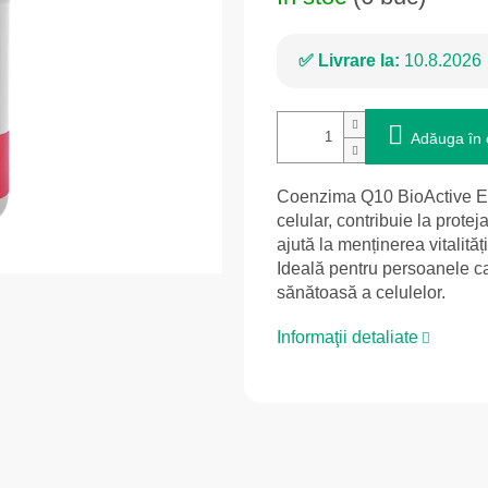
Livrare la:
10.8.2026
Adăuga în 
Coenzima Q10 BioActive Ep
celular, contribuie la prote
ajută la menținerea vitalită
Ideală pentru persoanele ca
sănătoasă a celulelor.
Informaţii detaliate