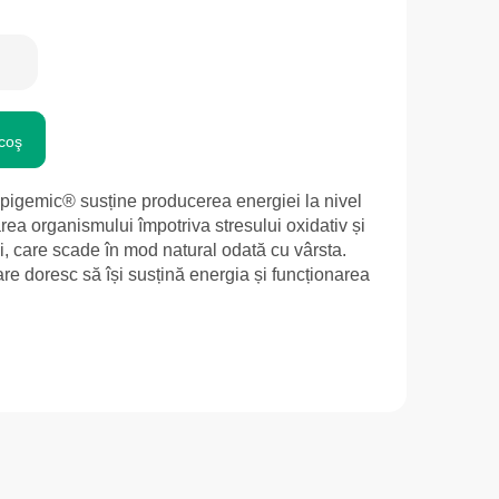
coş
igemic® susține producerea energiei la nivel
jarea organismului împotriva stresului oxidativ și
ții, care scade în mod natural odată cu vârsta.
re doresc să își susțină energia și funcționarea