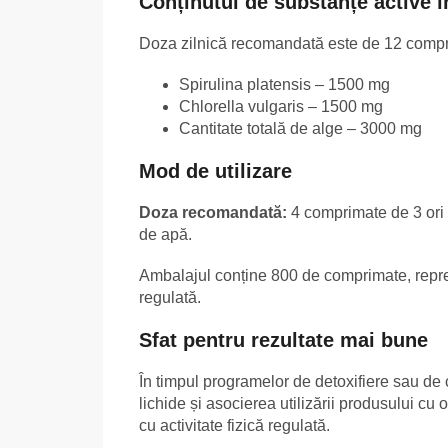
Conținutul de substanțe active 
Doza zilnică recomandată este de 12 compr
Spirulina platensis – 1500 mg
Chlorella vulgaris – 1500 mg
Cantitate totală de alge – 3000 mg
Mod de utilizare
Doza recomandată:
4 comprimate de 3 ori p
de apă.
Ambalajul conține 800 de comprimate, repre
regulată.
Sfat pentru rezultate mai bune
În timpul programelor de detoxifiere sau de 
lichide și asocierea utilizării produsului cu 
cu activitate fizică regulată.