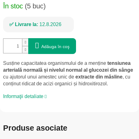
În stoc
(5 buc)
Livrare la:
12.8.2026
Adăuga în coş
Susține capacitatea organismului de a menține
tensiunea
arterială normală și nivelul normal al glucozei din sânge
cu ajutorul unui amestec unic de
extracte din măsline
, cu
conținut ridicat de acizi organici și hidroxitirozol.
Informaţii detaliate
Produse asociate