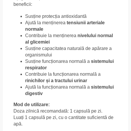
beneficii:
Susține protecția antioxidantă
Ajută la menținerea
tensiunii arteriale
normale
Contribuie la menținerea
nivelului normal
al glicemiei
Susține capacitatea naturală de apărare a
organismului
Susține funcționarea normală a
sistemului
respirator
Contribuie la funcționarea normală a
rinichilor și a tractului urinar
Ajută la funcționarea normală a
sistemului
digestiv
Mod de utilizare:
Doza zilnică recomandată: 1 capsulă pe zi.
Luați 1 capsulă pe zi, cu o cantitate suficientă de
apă.