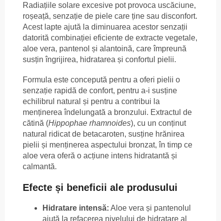
Radiațiile solare excesive pot provoca uscăciune,
roșeață, senzație de piele care ține sau disconfort.
Acest lapte ajută la diminuarea acestor senzații
datorită combinației eficiente de extracte vegetale,
aloe vera, pantenol și alantoină, care împreună
susțin îngrijirea, hidratarea și confortul pielii.
Formula este concepută pentru a oferi pielii o
senzație rapidă de confort, pentru a-i susține
echilibrul natural și pentru a contribui la
menținerea îndelungată a bronzului. Extractul de
cătină (
Hippophae rhamnoides
), cu un conținut
natural ridicat de betacaroten, susține hrănirea
pielii și menținerea aspectului bronzat, în timp ce
aloe vera oferă o acțiune intens hidratantă și
calmantă.
Efecte și beneficii ale produsului
Hidratare intensă:
Aloe vera și pantenolul
ajută la refacerea nivelului de hidratare al