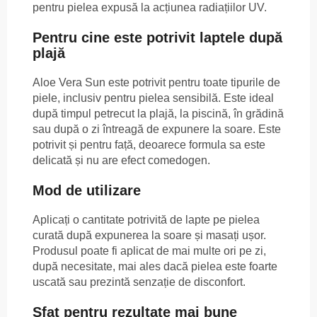
pentru pielea expusă la acțiunea radiațiilor UV.
Pentru cine este potrivit laptele după
plajă
Aloe Vera Sun este potrivit pentru toate tipurile de
piele, inclusiv pentru pielea sensibilă. Este ideal
după timpul petrecut la plajă, la piscină, în grădină
sau după o zi întreagă de expunere la soare. Este
potrivit și pentru față, deoarece formula sa este
delicată și nu are efect comedogen.
Mod de utilizare
Aplicați o cantitate potrivită de lapte pe pielea
curată după expunerea la soare și masați ușor.
Produsul poate fi aplicat de mai multe ori pe zi,
după necesitate, mai ales dacă pielea este foarte
uscată sau prezintă senzație de disconfort.
Sfat pentru rezultate mai bune