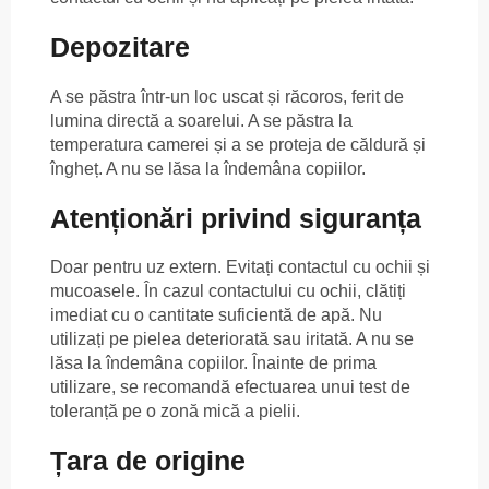
Depozitare
A se păstra într-un loc uscat și răcoros, ferit de
lumina directă a soarelui. A se păstra la
temperatura camerei și a se proteja de căldură și
îngheț. A nu se lăsa la îndemâna copiilor.
Atenționări privind siguranța
Doar pentru uz extern. Evitați contactul cu ochii și
mucoasele. În cazul contactului cu ochii, clătiți
imediat cu o cantitate suficientă de apă. Nu
utilizați pe pielea deteriorată sau iritată. A nu se
lăsa la îndemâna copiilor. Înainte de prima
utilizare, se recomandă efectuarea unui test de
toleranță pe o zonă mică a pielii.
Țara de origine