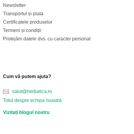
Newsletter
Transportul și plata
Certificatele produselor
Termeni și condiții
Protejăm datele dvs. cu caracter personal
Cum vă putem ajuta?
salut@herbatica.ro
Totul despre echipa noastră
Vizitați blogul nostru