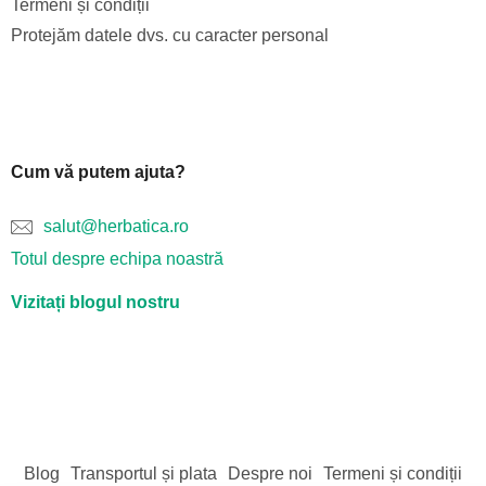
Termeni și condiții
Protejăm datele dvs. cu caracter personal
Cum vă putem ajuta?
salut@herbatica.ro
Totul despre echipa noastră
Vizitați blogul nostru
Blog
Transportul și plata
Despre noi
Termeni și condiții