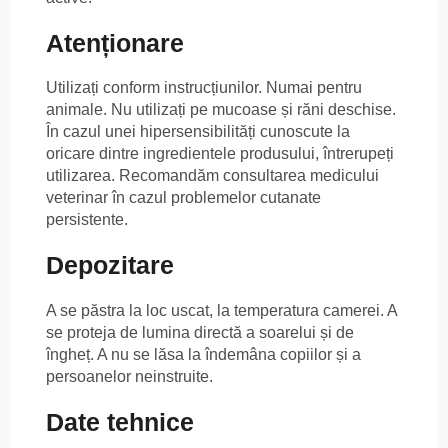
Atenționare
Utilizați conform instrucțiunilor. Numai pentru
animale. Nu utilizați pe mucoase și răni deschise.
În cazul unei hipersensibilități cunoscute la
oricare dintre ingredientele produsului, întrerupeți
utilizarea. Recomandăm consultarea medicului
veterinar în cazul problemelor cutanate
persistente.
Depozitare
A se păstra la loc uscat, la temperatura camerei. A
se proteja de lumina directă a soarelui și de
îngheț. A nu se lăsa la îndemâna copiilor și a
persoanelor neinstruite.
Date tehnice