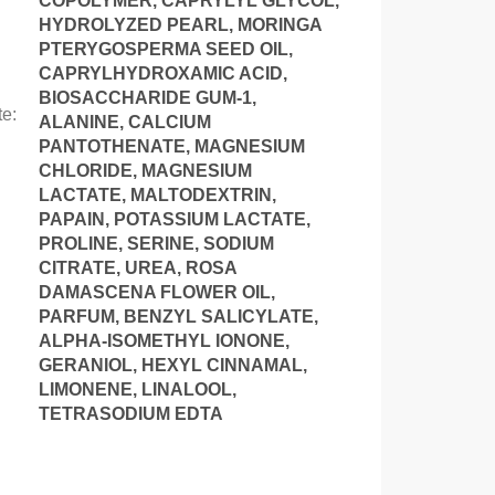
COPOLYMER, CAPRYLYL GLYCOL,
HYDROLYZED PEARL, MORINGA
PTERYGOSPERMA SEED OIL,
CAPRYLHYDROXAMIC ACID,
BIOSACCHARIDE GUM-1,
te
:
ALANINE, CALCIUM
PANTOTHENATE, MAGNESIUM
CHLORIDE, MAGNESIUM
LACTATE, MALTODEXTRIN,
PAPAIN, POTASSIUM LACTATE,
PROLINE, SERINE, SODIUM
CITRATE, UREA, ROSA
DAMASCENA FLOWER OIL,
PARFUM, BENZYL SALICYLATE,
ALPHA-ISOMETHYL IONONE,
GERANIOL, HEXYL CINNAMAL,
LIMONENE, LINALOOL,
TETRASODIUM EDTA