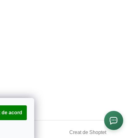
 de acord
Creat de Shoptet