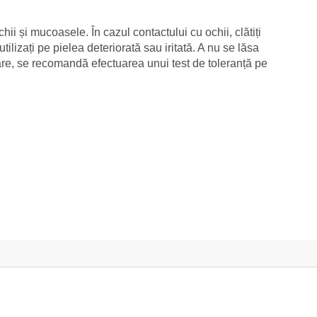
hii și mucoasele. În cazul contactului cu ochii, clătiți
tilizați pe pielea deteriorată sau iritată. A nu se lăsa
zare, se recomandă efectuarea unui test de toleranță pe