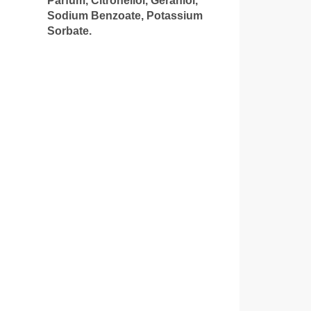
Parfum, Citronellol, Geraniol,
Sodium Benzoate, Potassium
Sorbate.