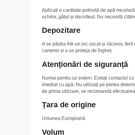
Aplicați o cantitate potrivită de apă micelar
ochilor, gâtul și decolteul. Nu necesită clătir
Depozitare
A se păstra într-un loc uscat și răcoros, feri
camerei și a se proteja de îngheț.
Atenționări de siguranță
Numai pentru uz extern. Evitați contactul cu 
imediat cu apă. Nu utilizați pe pielea deterio
de prima utilizare, se recomandă efectuarea 
Țara de origine
Uniunea Europeană
Volum