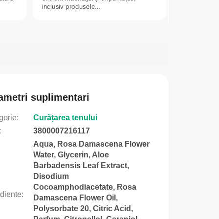
inclusiv produsele...
ametri suplimentari
gorie
:
Curățarea tenului
:
3800007216117
Aqua, Rosa Damascena Flower
Water, Glycerin, Aloe
Barbadensis Leaf Extract,
Disodium
Cocoamphodiacetate, Rosa
ediente
:
Damascena Flower Oil,
Polysorbate 20, Citric Acid,