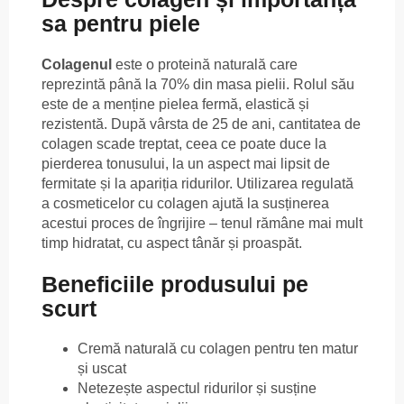
sa pentru piele
Colagenul
este o proteină naturală care
reprezintă până la 70% din masa pielii. Rolul său
este de a menține pielea fermă, elastică și
rezistentă. După vârsta de 25 de ani, cantitatea de
colagen scade treptat, ceea ce poate duce la
pierderea tonusului, la un aspect mai lipsit de
fermitate și la apariția ridurilor. Utilizarea regulată
a cosmeticelor cu colagen ajută la susținerea
acestui proces de îngrijire – tenul rămâne mai mult
timp hidratat, cu aspect tânăr și proaspăt.
Beneficiile produsului pe
scurt
Cremă naturală cu colagen pentru ten matur
și uscat
Netezește aspectul ridurilor și susține