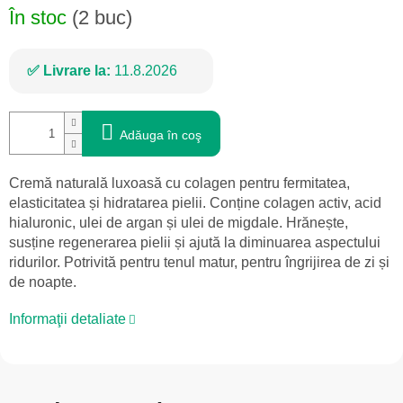
În stoc
(2 buc)
Livrare la:
11.8.2026
Adăuga în coş
Cremă naturală luxoasă cu colagen pentru fermitatea,
elasticitatea și hidratarea pielii. Conține colagen activ, acid
hialuronic, ulei de argan și ulei de migdale. Hrănește,
susține regenerarea pielii și ajută la diminuarea aspectului
ridurilor. Potrivită pentru tenul matur, pentru îngrijirea de zi și
de noapte.
Informaţii detaliate