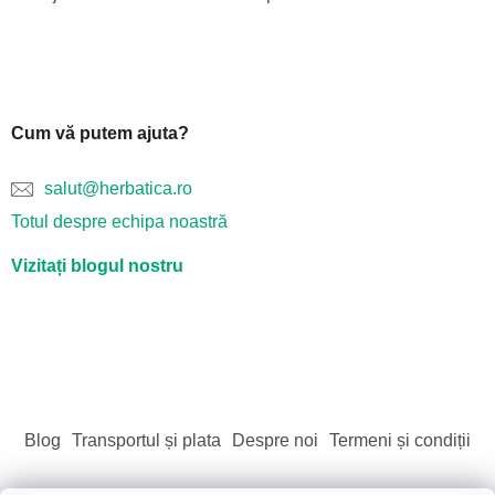
Cum vă putem ajuta?
salut@herbatica.ro
Totul despre echipa noastră
Vizitați blogul nostru
Blog
Transportul și plata
Despre noi
Termeni și condiții