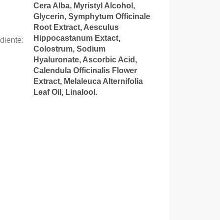
Cera Alba, Myristyl Alcohol,
Glycerin, Symphytum Officinale
Root Extract, Aesculus
Hippocastanum Extact,
ediente
:
Colostrum, Sodium
Hyaluronate, Ascorbic Acid,
Calendula Officinalis Flower
Extract, Melaleuca Alternifolia
Leaf Oil, Linalool.