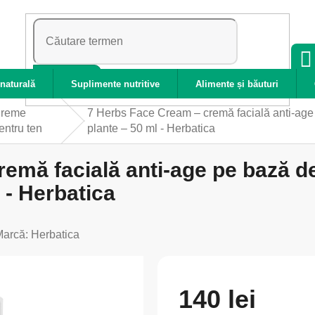
CĂUTARE
naturală
Suplimente nutritive
Alimente și băuturi
reme
7 Herbs Face Cream – cremă facială anti-age p
entru ten
plante – 50 ml - Herbatica
emă facială anti-age pe bază de
 - Herbatica
Marcă:
Herbatica
140 lei