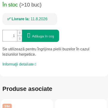
În stoc
(>10 buc)
Livrare la:
11.8.2026
Adăuga în coş
Se utilizează pentru îngrijirea pielii buzelor în cazul
leziunilor herpetice.
Informaţii detaliate
Produse asociate
Sfat