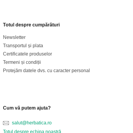
Totul despre cumpărături
Newsletter
Transportul și plata
Certificatele produselor
Termeni și condiții
Protejăm datele dvs. cu caracter personal
Cum vă putem ajuta?
salut@herbatica.ro
Totul despre echipa noastră