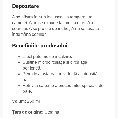
Depozitare
A se păstra într-un loc uscat, la temperatura
camerei. A nu se expune la lumina directă a
soarelui. A se proteja de îngheț. A nu se lăsa la
îndemâna copiilor.
Beneficiile produsului
Efect puternic de încălzire.
Susține microcirculația și circulația
periferică.
Permite ajustarea individuală a intensității
băii.
Potrivită ca parte a procedurilor speciale de
baie.
Volum:
250 ml
Țara de origine:
Ucraina