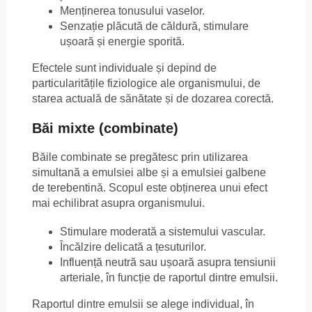
Menținerea tonusului vaselor.
Senzație plăcută de căldură, stimulare
ușoară și energie sporită.
Efectele sunt individuale și depind de
particularitățile fiziologice ale organismului, de
starea actuală de sănătate și de dozarea corectă.
Băi mixte (combinate)
Băile combinate se pregătesc prin utilizarea
simultană a emulsiei albe și a emulsiei galbene
de terebentină. Scopul este obținerea unui efect
mai echilibrat asupra organismului.
Stimulare moderată a sistemului vascular.
Încălzire delicată a țesuturilor.
Influență neutră sau ușoară asupra tensiunii
arteriale, în funcție de raportul dintre emulsii.
Raportul dintre emulsii se alege individual, în