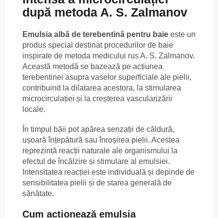
după metoda A. S. Zalmanov
Emulsia albă de terebentină pentru baie
este un
produs special destinat procedurilor de baie
inspirate de metoda medicului rus A. S. Zalmanov.
Această metodă se bazează pe acțiunea
terebentinei asupra vaselor superficiale ale pielii,
contribuind la dilatarea acestora, la stimularea
microcirculației și la creșterea vascularizării
locale.
În timpul băii pot apărea senzații de căldură,
ușoară înțepătură sau înroșirea pielii. Acestea
reprezintă reacții naturale ale organismului la
efectul de încălzire și stimulare al emulsiei.
Intensitatea reacției este individuală și depinde de
sensibilitatea pielii și de starea generală de
sănătate.
Cum acționează emulsia