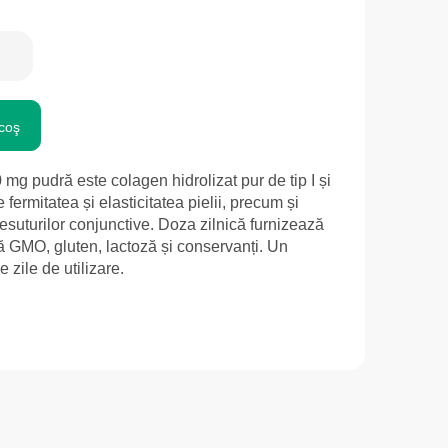
coş
mg pudră este colagen hidrolizat pur de tip I și
e fermitatea și elasticitatea pielii, precum și
 țesuturilor conjunctive. Doza zilnică furnizează
 GMO, gluten, lactoză și conservanți. Un
zile de utilizare.