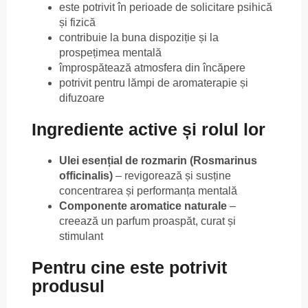
este potrivit în perioade de solicitare psihică
și fizică
contribuie la buna dispoziție și la
prospețimea mentală
împrospătează atmosfera din încăpere
potrivit pentru lămpi de aromaterapie și
difuzoare
Ingrediente active și rolul lor
Ulei esențial de rozmarin (Rosmarinus
officinalis)
– revigorează și susține
concentrarea și performanța mentală
Componente aromatice naturale
–
creează un parfum proaspăt, curat și
stimulant
Pentru cine este potrivit
produsul