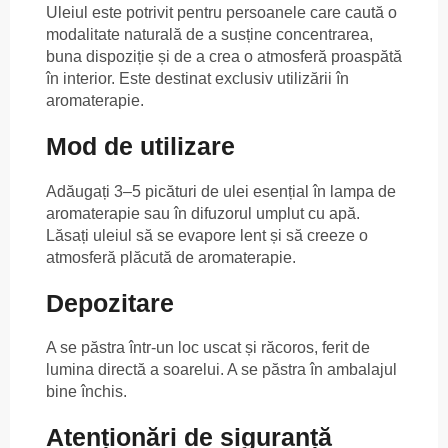
Uleiul este potrivit pentru persoanele care caută o
modalitate naturală de a susține concentrarea,
buna dispoziție și de a crea o atmosferă proaspătă
în interior. Este destinat exclusiv utilizării în
aromaterapie.
Mod de utilizare
Adăugați 3–5 picături de ulei esențial în lampa de
aromaterapie sau în difuzorul umplut cu apă.
Lăsați uleiul să se evapore lent și să creeze o
atmosferă plăcută de aromaterapie.
Depozitare
A se păstra într-un loc uscat și răcoros, ferit de
lumina directă a soarelui. A se păstra în ambalajul
bine închis.
Atenționări de siguranță