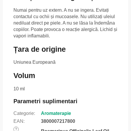
Numai pentru uz extern. A nu se ingera. Evitați
contactul cu ochii și mucoasele. Nu utilizați uleiul
nediluat direct pe piele. A nu se lăsa la îndemâna
copiilor. Poate provoca o reacție alergică. Lichid și
vapori inflamabili.
Țara de origine
Uniunea Europeană
Volum
10 ml
Parametri suplimentari
Categorie
:
Aromaterapie
EAN
:
3800007217800
?