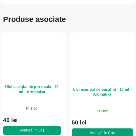
Produse asociate
Ulei esențial de portocală - 10
Ulei esențial de eucalipt - 10 ml -
ml - Aromatika
Aromatika
În stoc
În stoc
40 lei
50 lei
Adaugă în Coş
Adaugă în Coş