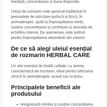
mentală, concentrarea și buna dispoziție.
Uleiul de rozmarin este apreciat tradițional în
perioadele de solicitare psihică și fizică. În
aromaterapie, ajută la împrospătarea minții,
susține concentrarea și contribuie la senzația de
echilibru interior. De asemenea, este potrivit
pentru împrospătarea atmosferei din interior.
De ce să alegi uleiul esențial
de rozmarin HERBAL CARE
Un ulei esențial de înaltă calitate, cu aroma
caracteristică de rozmarin, ideal pentru utilizarea
zilnică în aromaterapie, acasă sau la birou.
Principalele beneficii ale
produsului
revigorează mintea și susține concentrarea