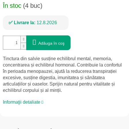
În stoc
(4 buc)
Livrare la:
12.8.2026
Adăuga în coş
Tinctura din salvie susține echilibrul mental, memoria,
concentrarea și echilibrul hormonal. Contribuie la confortul
în perioada menopauzei, ajută la reducerea transpirației
excesive, susține digestia, imunitatea și sănătatea
articulațiilor și oaselor. Sprijin natural pentru vitalitate și
echilibrul corpului și al minții.
Informaţii detaliate