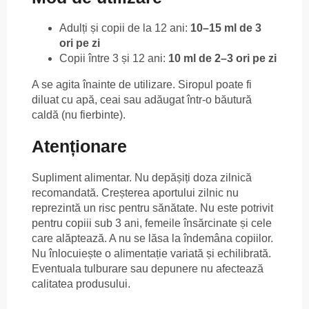
Adulți și copii de la 12 ani:
10–15 ml de 3
ori pe zi
Copii între 3 și 12 ani:
10 ml de 2–3 ori pe zi
A se agita înainte de utilizare. Siropul poate fi
diluat cu apă, ceai sau adăugat într-o băutură
caldă (nu fierbinte).
Atenționare
Supliment alimentar. Nu depășiți doza zilnică
recomandată. Creșterea aportului zilnic nu
reprezintă un risc pentru sănătate. Nu este potrivit
pentru copiii sub 3 ani, femeile însărcinate și cele
care alăptează. A nu se lăsa la îndemâna copiilor.
Nu înlocuiește o alimentație variată și echilibrată.
Eventuala tulburare sau depunere nu afectează
calitatea produsului.