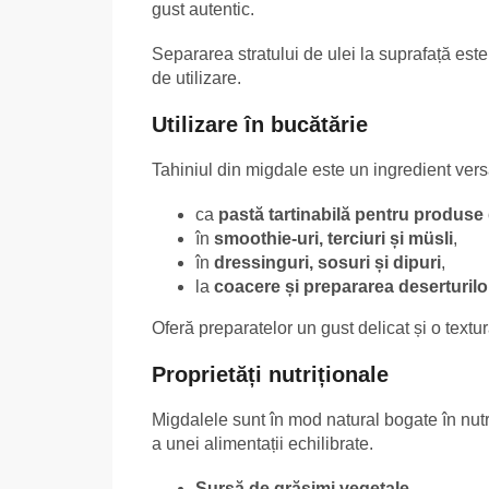
gust autentic.
Separarea stratului de ulei la suprafață e
de utilizare.
Utilizare în bucătărie
Tahiniul din migdale este un ingredient versati
ca
pastă tartinabilă pentru produse 
în
smoothie-uri, terciuri și müsli
,
în
dressinguri, sosuri și dipuri
,
la
coacere și prepararea deserturilo
Oferă preparatelor un gust delicat și o text
Proprietăți nutriționale
Migdalele sunt în mod natural bogate în nutri
a unei alimentații echilibrate.
Sursă de grăsimi vegetale